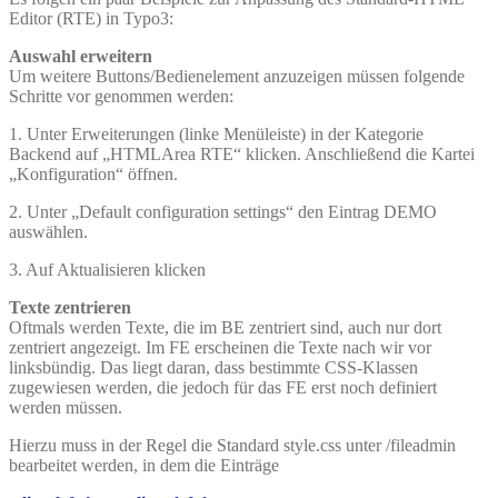
Editor (RTE) in Typo3:
Auswahl erweitern
Um weitere Buttons/Bedienelement anzuzeigen müssen folgende
Schritte vor genommen werden:
1. Unter Erweiterungen (linke Menüleiste) in der Kategorie
Backend auf „HTMLArea RTE“ klicken. Anschließend die Kartei
„Konfiguration“ öffnen.
2. Unter „Default configuration settings“ den Eintrag DEMO
auswählen.
3. Auf Aktualisieren klicken
Texte zentrieren
Oftmals werden Texte, die im BE zentriert sind, auch nur dort
zentriert angezeigt. Im FE erscheinen die Texte nach wir vor
linksbündig. Das liegt daran, dass bestimmte CSS-Klassen
zugewiesen werden, die jedoch für das FE erst noch definiert
werden müssen.
Hierzu muss in der Regel die Standard style.css unter /fileadmin
bearbeitet werden, in dem die Einträge